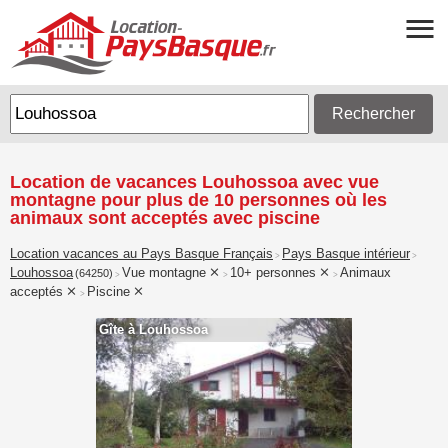
Rechercher
Location de vacances Louhossoa avec vue
montagne pour plus de 10 personnes où les
animaux sont acceptés avec piscine
Location vacances au Pays Basque Français
Pays Basque intérieur
>
>
Louhossoa
Vue montagne
10+ personnes
Animaux
(64250)
>
>
>
acceptés
Piscine
>
Gîte à Louhossoa