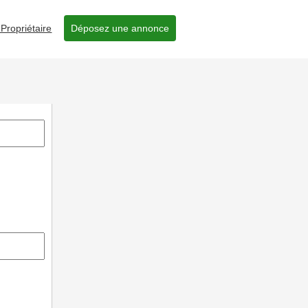
Propriétaire
Déposez une annonce