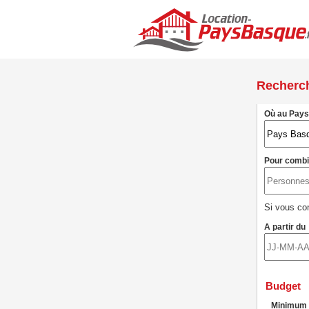
Recherc
Où au Pay
Pour comb
Si vous con
A partir du
Budget
Minimum