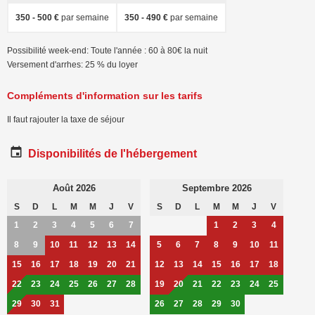
350 - 500 €
par semaine
350 - 490 €
par semaine
Possibilité week-end: Toute l'année : 60 à 80€ la nuit
Versement d'arrhes: 25 % du loyer
Compléments d'information sur les tarifs
Il faut rajouter la taxe de séjour
Disponibilités de l'hébergement
Août 2026
Septembre 2026
S
D
L
M
M
J
V
S
D
L
M
M
J
V
1
2
3
4
5
6
7
1
2
3
4
8
9
10
11
12
13
14
5
6
7
8
9
10
11
15
16
17
18
19
20
21
12
13
14
15
16
17
18
22
23
24
25
26
27
28
19
20
21
22
23
24
25
29
30
31
26
27
28
29
30