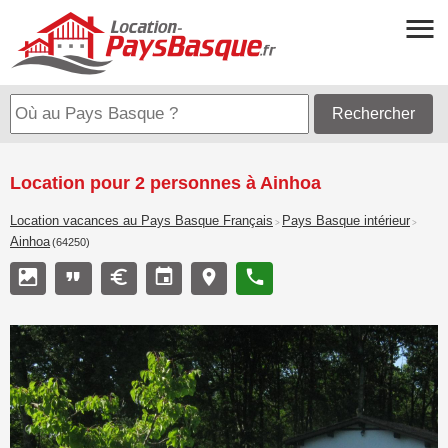
Rechercher
Location pour 2 personnes à Ainhoa
Location vacances au Pays Basque Français
Pays Basque intérieur
>
>
Ainhoa
(64250)