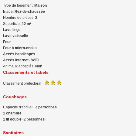
Type de logement:
Maison
Etage:
Rez-de-chaussée
Nombre de pièces:
2
Superficie:
40 m²
Lave linge
Lave vaisselle
Four
Four à micro-ondes
Accès handicapés
Accès Internet / WiFi
Animaux acceptés:
Non
Classements et labels
Classement préfectoral
Couchages
Capacité d'accueil:
2 personnes
1 chambre
1 lit double
(2 personnes)
Sanitaires