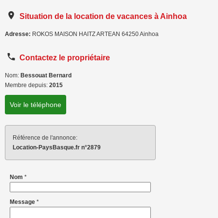
Situation de la location de vacances à Ainhoa
Adresse:
ROKOS MAISON HAITZ ARTEAN
64250
Ainhoa
Contactez le propriétaire
Nom:
Bessouat Bernard
Membre depuis:
2015
Voir le téléphone
Référence de l'annonce:
Location-PaysBasque.fr n°2879
Nom
*
Message
*