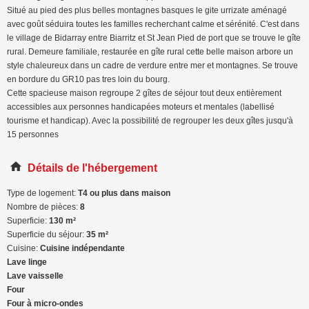
Situé au pied des plus belles montagnes basques le gite urrizate aménagé
avec goût séduira toutes les familles recherchant calme et sérénité. C'est dans
le village de Bidarray entre Biarritz et St Jean Pied de port que se trouve le gîte
rural. Demeure familiale, restaurée en gîte rural cette belle maison arbore un
style chaleureux dans un cadre de verdure entre mer et montagnes. Se trouve
en bordure du GR10 pas tres loin du bourg.
Cette spacieuse maison regroupe 2 gîtes de séjour tout deux entièrement
accessibles aux personnes handicapées moteurs et mentales (labellisé
tourisme et handicap). Avec la possibilité de regrouper les deux gîtes jusqu'à
15 personnes
Détails de l'hébergement
Type de logement:
T4 ou plus dans maison
Nombre de pièces:
8
Superficie:
130 m²
Superficie du séjour:
35 m²
Cuisine:
Cuisine indépendante
Lave linge
Lave vaisselle
Four
Four à micro-ondes