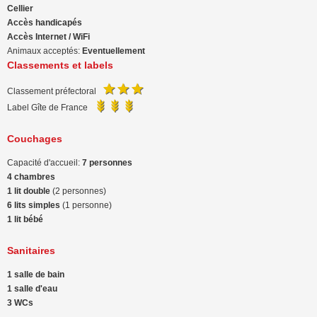
Cellier
Accès handicapés
Accès Internet / WiFi
Animaux acceptés:
Eventuellement
Classements et labels
Classement préfectoral
Label Gîte de France
Couchages
Capacité d'accueil:
7 personnes
4 chambres
1 lit double
(2 personnes)
6 lits simples
(1 personne)
1 lit bébé
Sanitaires
1 salle de bain
1 salle d'eau
3 WCs