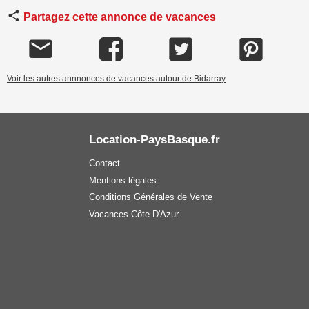
Partagez cette annonce de vacances
Voir les autres annnonces de vacances autour de Bidarray
Location-PaysBasque.fr
Contact
Mentions légales
Conditions Générales de Vente
Vacances Côte D'Azur
Vacanciers
Carte du Pays Basque
Rechercher une location