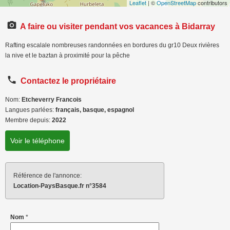
Leaflet
| ©
OpenStreetMap
contributors
A faire ou visiter pendant vos vacances à Bidarray
Rafting escalale nombreuses randonnées en bordures du gr10 Deux rivières
la nive et le baztan à proximité pour la pêche
Contactez le propriétaire
Nom:
Etcheverry Francois
Langues parlées:
français, basque, espagnol
Membre depuis:
2022
Voir le téléphone
Référence de l'annonce:
Location-PaysBasque.fr n°3584
Nom
*