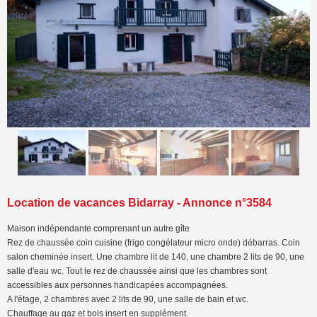
<
>
Location de vacances Bidarray - Annonce n°3584
Maison indépendante comprenant un autre gîte
Rez de chaussée coin cuisine (frigo congélateur micro onde) débarras. Coin
salon cheminée insert. Une chambre lit de 140, une chambre 2 lits de 90, une
salle d'eau wc. Tout le rez de chaussée ainsi que les chambres sont
accessibles aux personnes handicapées accompagnées.
A l'étage, 2 chambres avec 2 lits de 90, une salle de bain et wc.
Chauffage au gaz et bois insert en supplément.