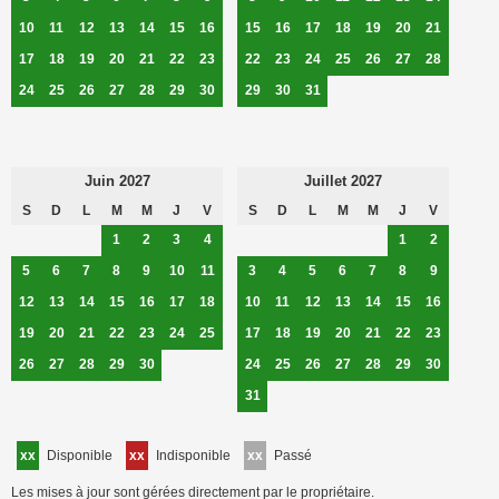
10
11
12
13
14
15
16
15
16
17
18
19
20
21
17
18
19
20
21
22
23
22
23
24
25
26
27
28
24
25
26
27
28
29
30
29
30
31
Juin 2027
Juillet 2027
S
D
L
M
M
J
V
S
D
L
M
M
J
V
1
2
3
4
1
2
5
6
7
8
9
10
11
3
4
5
6
7
8
9
12
13
14
15
16
17
18
10
11
12
13
14
15
16
19
20
21
22
23
24
25
17
18
19
20
21
22
23
26
27
28
29
30
24
25
26
27
28
29
30
31
xx
Disponible
xx
Indisponible
xx
Passé
Les mises à jour sont gérées directement par le propriétaire.