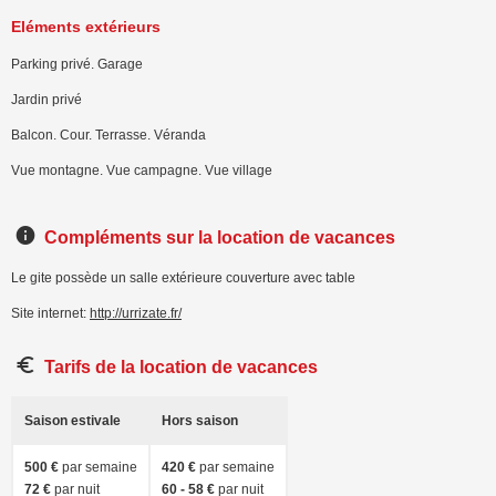
Eléments extérieurs
Parking privé. Garage
Jardin privé
Balcon. Cour. Terrasse. Véranda
Vue montagne. Vue campagne. Vue village
Compléments sur la location de vacances
Le gite possède un salle extérieure couverture avec table
Site internet:
http://urrizate.fr/
Tarifs de la location de vacances
Saison estivale
Hors saison
500 €
par semaine
420 €
par semaine
72 €
par nuit
60 - 58 €
par nuit