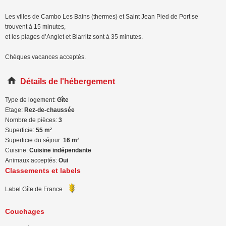
Les villes de Cambo Les Bains (thermes) et Saint Jean Pied de Port se
trouvent à 15 minutes,
et les plages d’Anglet et Biarritz sont à 35 minutes.
Chèques vacances acceptés.
Détails de l'hébergement
Type de logement:
Gîte
Etage:
Rez-de-chaussée
Nombre de pièces:
3
Superficie:
55 m²
Superficie du séjour:
16 m²
Cuisine:
Cuisine indépendante
Animaux acceptés:
Oui
Classements et labels
Label Gîte de France
Couchages