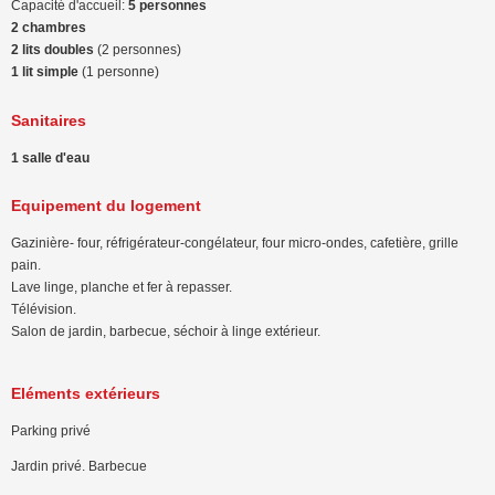
Capacité d'accueil:
5 personnes
2 chambres
2 lits doubles
(2 personnes)
1 lit simple
(1 personne)
Sanitaires
1 salle d'eau
Equipement du logement
Gazinière- four, réfrigérateur-congélateur, four micro-ondes, cafetière, grille
pain.
Lave linge, planche et fer à repasser.
Télévision.
Salon de jardin, barbecue, séchoir à linge extérieur.
Eléments extérieurs
Parking privé
Jardin privé. Barbecue