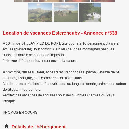
Location de vacances Esterencuby - Annonce n°538
A 10 mn de ST JEAN PIED DE PORT, gîte pour 2 à 10 personnes, classé 2
étoiles (préfecture), tout confort, clair, au coeur des montagnes basques,
dans un cadre exceptionnel et reposant.
Jolie vue. Idéal pour les amoureux de la nature.
A proximité, ruisseau, forêt, accès direct randonnées, pêche, Chemin de St
Jacques, Espagne, tous commerces et distractions.
Nombreuses curiosités à découvrir... tout au long de l'année, animations autour
de St Jean Pied de Port.
Profitez des vacances de scolaires pour découvrir les charmes du Pays
Basque
PROMOS EN COURS
Détails de l'hébergement