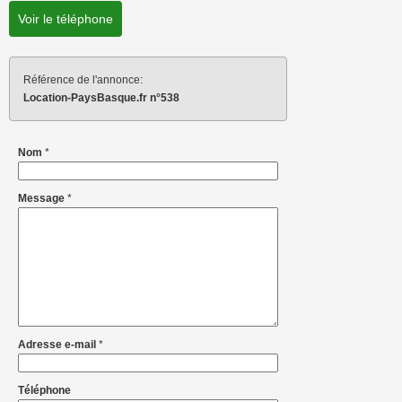
Voir le téléphone
Référence de l'annonce:
Location-PaysBasque.fr n°538
Nom
*
Message
*
Adresse e-mail
*
Téléphone