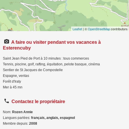
Leaflet
| ©
OpenStreetMap
contributors
A faire ou visiter pendant vos vacances à
Esterencuby
Saint Jean Pied de Port à 10 minutes : tous commerces
Tennis, piscine, golf, rafting, équitation, pelote basque, cinéma
Sentier de St Jacques de Compostelle
Espagne, ventas
Forêt d'Iraty
Mer à 45 mn
Contactez le propriétaire
Nom:
Rozen Annie
Langues parlées:
français, anglais, espagnol
Membre depuis:
2008