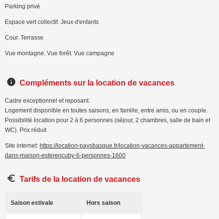
Parking privé
Espace vert collectif. Jeux d'enfants
Cour. Terrasse
Vue montagne. Vue forêt. Vue campagne
Compléments sur la location de vacances
Cadre exceptionnel et reposant.
Logement disponible en toutes saisons, en famille, entre amis, ou en couple.
Possibilité location pour 2 à 6 personnes (séjour, 2 chambres, salle de bain et
WC). Prix réduit
Site internet:
https://location-paysbasque.fr/location-vacances-appartement-
dans-maison-esterencuby-6-personnes-1600
Tarifs de la location de vacances
Saison estivale
Hors saison