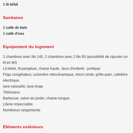
1 lit bébé
Sanitaires
1 salle de bain
1 salle d'eau
Equipement du logement
2 chambres avec lits 140, 2 chambres avec 2 lits 90 (possibilité de rajouter un
lit en 90)
Lit bébé, lit parapluie, chaise haute. Jeux d'enfants : portique
Frigo congélateur, cuisinière vitrocéramique, micro-onde, grille-pain, cafetière
électrique,
lave-vaisselle, lave-linge
Téléviseur
Barbecue, salon de jardin, chaise-longue.
Literie impeccable.
Nombreux rangements.
Eléments extérieurs