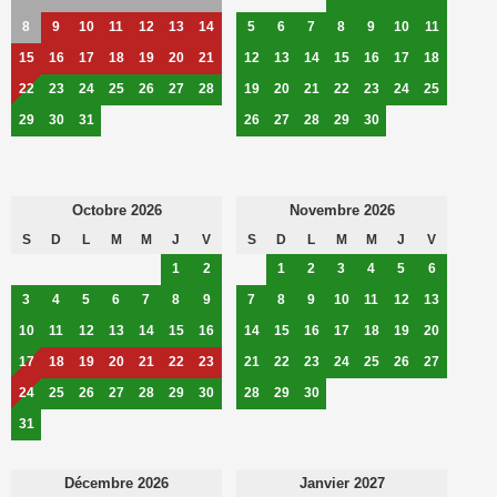
8
9
10
11
12
13
14
5
6
7
8
9
10
11
15
16
17
18
19
20
21
12
13
14
15
16
17
18
22
23
24
25
26
27
28
19
20
21
22
23
24
25
29
30
31
26
27
28
29
30
Octobre 2026
Novembre 2026
S
D
L
M
M
J
V
S
D
L
M
M
J
V
1
2
1
2
3
4
5
6
3
4
5
6
7
8
9
7
8
9
10
11
12
13
10
11
12
13
14
15
16
14
15
16
17
18
19
20
17
18
19
20
21
22
23
21
22
23
24
25
26
27
24
25
26
27
28
29
30
28
29
30
31
Décembre 2026
Janvier 2027