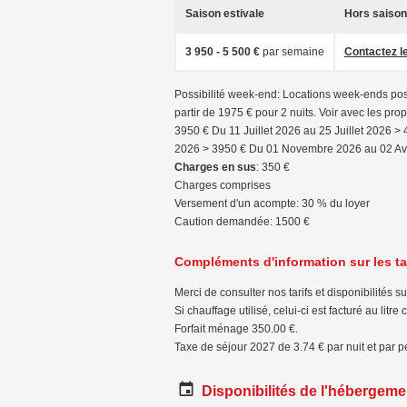
Saison estivale
Hors saison
3 950 - 5 500 €
par semaine
Contactez le
Possibilité week-end: Locations week-ends poss
partir de 1975 € pour 2 nuits. Voir avec les pr
3950 € Du 11 Juillet 2026 au 25 Juillet 2026 
2026 > 3950 € Du 01 Novembre 2026 au 02 Avr
Charges en sus
: 350 €
Charges comprises
Versement d'un acompte: 30 % du loyer
Caution demandée: 1500 €
Compléments d'information sur les ta
Merci de consulter nos tarifs et disponibilités
Si chauffage utilisé, celui-ci est facturé au lit
Forfait ménage 350.00 €.
Taxe de séjour 2027 de 3.74 € par nuit et par 
Disponibilités de l'hébergeme