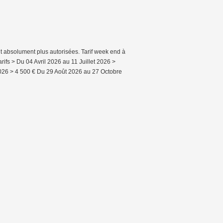
t absolument plus autorisées. Tarif week end à
rifs > Du 04 Avril 2026 au 11 Juillet 2026 >
2026 > 4 500 € Du 29 Août 2026 au 27 Octobre