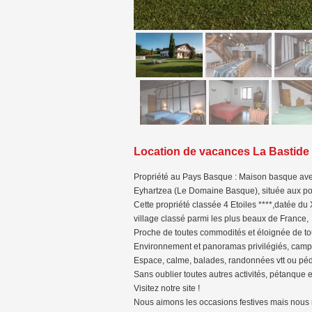
Location de vacances La Bastide
Propriété au Pays Basque : Maison basque ave
Eyhartzea (Le Domaine Basque), située aux port
Cette propriété classée 4 Etoiles ****,datée d
village classé parmi les plus beaux de France,
Proche de toutes commodités et éloignée de to
Environnement et panoramas privilégiés, cam
Espace, calme, balades, randonnées vtt ou péde
Sans oublier toutes autres activités, pétanque e
Visitez notre site !
Nous aimons les occasions festives mais nous n