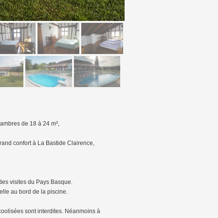
hambres de 18 à 24 m²,
rand confort à La Bastide Clairence,
 des visites du Pays Basque.
elle au bord de la piscine.
coolisées sont interdites. Néanmoins à