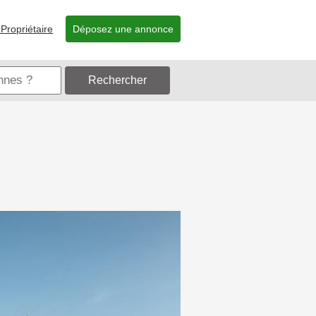
Propriétaire
Déposez une annonce
Rechercher