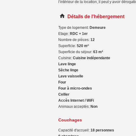
l’intérieur de la location, il peut y avoir dérogati
Détails de l'hébergement
Type de logement:
Demeure
Etage:
RDC + 1er
Nombre de pièces:
12
Superficie:
520 m²
Superficie du séjour:
63 m²
Cuisine:
Cuisine indépendante
Lave linge
Sèche linge
Lave vaisselle
Four
Four à micro-ondes
Cellier
Accès Internet / WiFi
Animaux acceptés:
Non
Couchages
Capacité d'accueil:
18 personnes