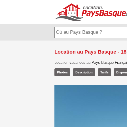
Location au Pays Basque - 18
Location vacances au Pays Basque França
Photos
Description
Tarifs
Disponi