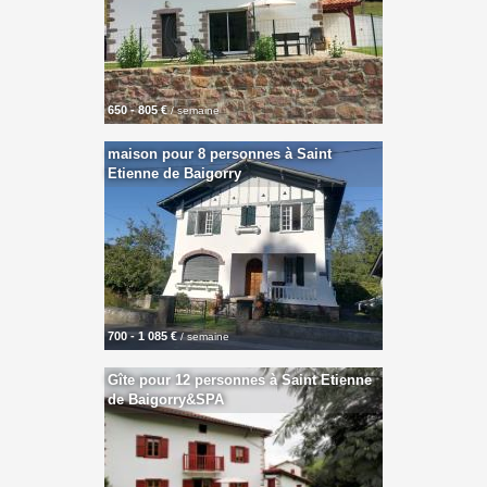
650 - 805 €
/ semaine
maison pour 8 personnes à Saint
Etienne de Baigorry
700 - 1 085 €
/ semaine
Gîte pour 12 personnes à Saint Etienne
de Baigorry&SPA