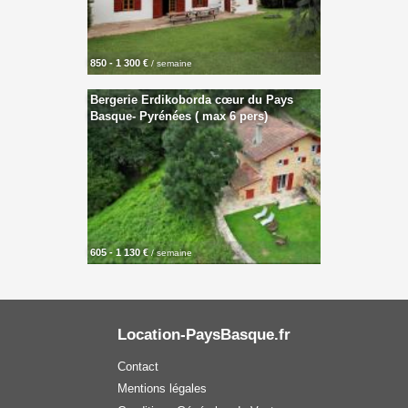
850 - 1 300 €
/ semaine
Bergerie Erdikoborda cœur du Pays
Basque- Pyrénées ( max 6 pers)
605 - 1 130 €
/ semaine
Location-PaysBasque.fr
Contact
Mentions légales