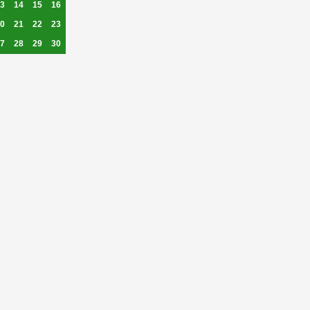
3
14
15
16
0
21
22
23
7
28
29
30