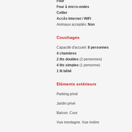
Four
Four à micro-ondes
Cellier
Accès Internet / WiFi
Animaux acceptés:
Non
Couchages
Capacité d'accueil:
8 personnes
4 chambres
2 lits doubles
(2 personnes)
4 lits simples
(1 personne)
1 lit bébé
Eléments extérieurs
Parking privé
Jardin privé
Balcon. Cour
Vue montagne. Vue rivière