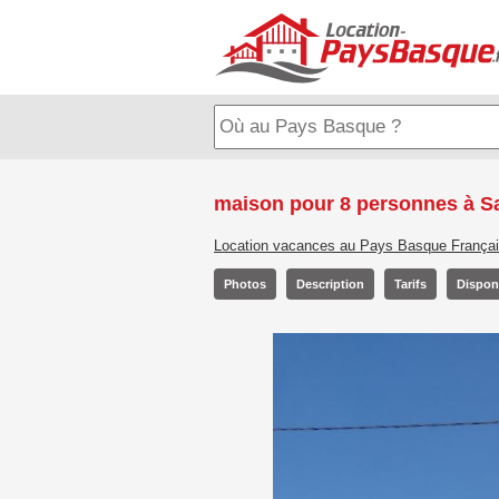
maison pour 8 personnes à Sa
Location vacances au Pays Basque França
Photos
Description
Tarifs
Disponi