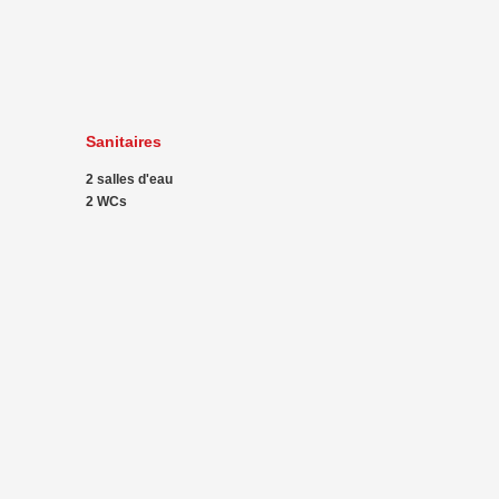
Sanitaires
2 salles d'eau
2 WCs