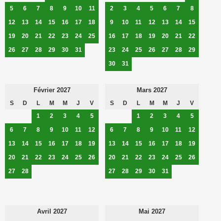
5
6
7
8
9
10
11
2
3
4
5
6
7
8
12
13
14
15
16
17
18
9
10
11
12
13
14
15
19
20
21
22
23
24
25
16
17
18
19
20
21
22
26
27
28
29
30
31
23
24
25
26
27
28
29
30
31
Février 2027
Mars 2027
S
D
L
M
M
J
V
S
D
L
M
M
J
V
1
2
3
4
5
1
2
3
4
5
6
7
8
9
10
11
12
6
7
8
9
10
11
12
13
14
15
16
17
18
19
13
14
15
16
17
18
19
20
21
22
23
24
25
26
20
21
22
23
24
25
26
27
28
27
28
29
30
31
Avril 2027
Mai 2027