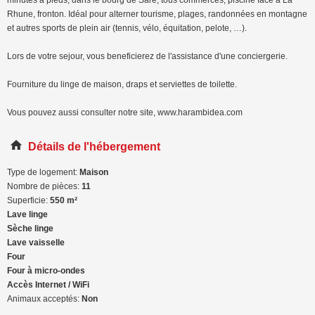
Rhune, fronton. Idéal pour alterner tourisme, plages, randonnées en montagne
et autres sports de plein air (tennis, vélo, équitation, pelote, …).
Lors de votre sejour, vous beneficierez de l'assistance d'une conciergerie.
Fourniture du linge de maison, draps et serviettes de toilette.
Vous pouvez aussi consulter notre site, www.harambidea.com
Détails de l'hébergement
Type de logement:
Maison
Nombre de pièces:
11
Superficie:
550 m²
Lave linge
Sèche linge
Lave vaisselle
Four
Four à micro-ondes
Accès Internet / WiFi
Animaux acceptés:
Non