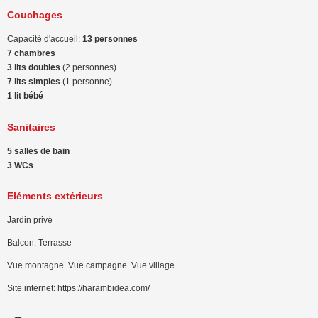
Couchages
Capacité d'accueil:
13 personnes
7 chambres
3 lits doubles
(2 personnes)
7 lits simples
(1 personne)
1 lit bébé
Sanitaires
5 salles de bain
3 WCs
Eléments extérieurs
Jardin privé
Balcon. Terrasse
Vue montagne. Vue campagne. Vue village
Site internet:
https://harambidea.com/