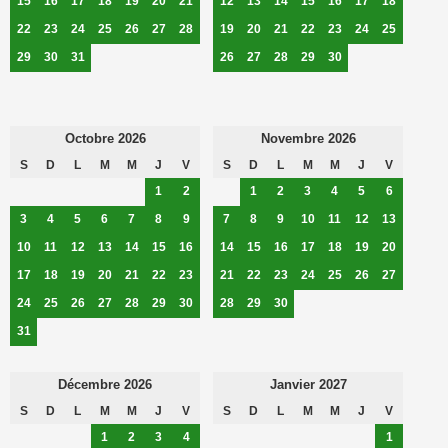
15
16
17
18
19
20
21
12
13
14
15
16
17
18
22
23
24
25
26
27
28
19
20
21
22
23
24
25
29
30
31
26
27
28
29
30
Octobre 2026
Novembre 2026
S
D
L
M
M
J
V
S
D
L
M
M
J
V
1
2
1
2
3
4
5
6
3
4
5
6
7
8
9
7
8
9
10
11
12
13
10
11
12
13
14
15
16
14
15
16
17
18
19
20
17
18
19
20
21
22
23
21
22
23
24
25
26
27
24
25
26
27
28
29
30
28
29
30
31
Décembre 2026
Janvier 2027
S
D
L
M
M
J
V
S
D
L
M
M
J
V
1
2
3
4
1