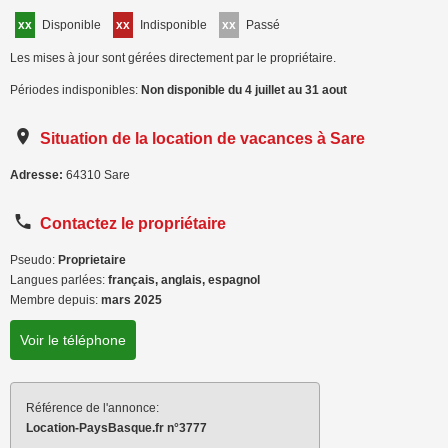
xx
Disponible
xx
Indisponible
xx
Passé
Les mises à jour sont gérées directement par le propriétaire.
Périodes indisponibles:
Non disponible du 4 juillet au 31 aout
Situation de la location de vacances à Sare
Adresse:
64310
Sare
Contactez le propriétaire
Pseudo:
Proprietaire
Langues parlées:
français, anglais, espagnol
Membre depuis:
mars 2025
Voir le téléphone
Référence de l'annonce:
Location-PaysBasque.fr n°3777