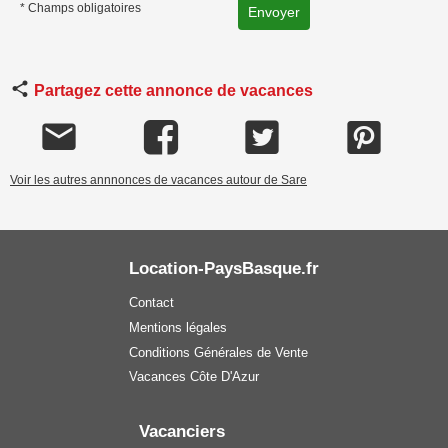
* Champs obligatoires
Partagez cette annonce de vacances
Voir les autres annnonces de vacances autour de Sare
Location-PaysBasque.fr
Contact
Mentions légales
Conditions Générales de Vente
Vacances Côte D'Azur
Vacanciers