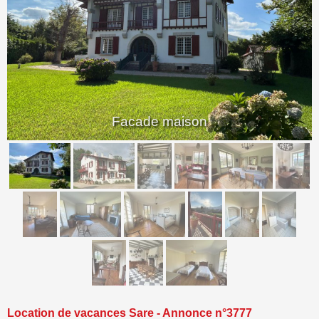
<
>
Facade maison
Location de vacances Sare - Annonce n°3777