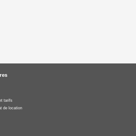
res
t tarifs
t de location