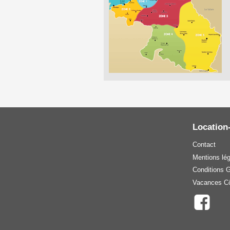
Location
Contact
Mentions lé
Conditions 
Vacances Cô