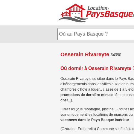
Osserain Rivareyte
64390
Où dormir à Osserain Rivareyte 
Osserain Rivareyte se situe dans le Pays Basq
d'hébergements dans les villes aux alentours 
chambres d'hôte à louer... classé de 1 à 5 éto
promotions de dernière minute
afin de pass
cher
...).
Filtrez ici (vue montagne, piscine...), toutes l
voir uniquement les
locations de maisons ou 
vacances dans le Pays Basque Intérieur
.
(Ozaraine-Erribareita) Commune située à 4 k