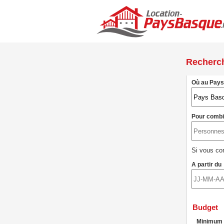
Recherc
Où au Pay
Pour comb
Si vous con
A partir du
Budget
Minimum