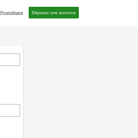
Propriétaire
Déposez une annonce