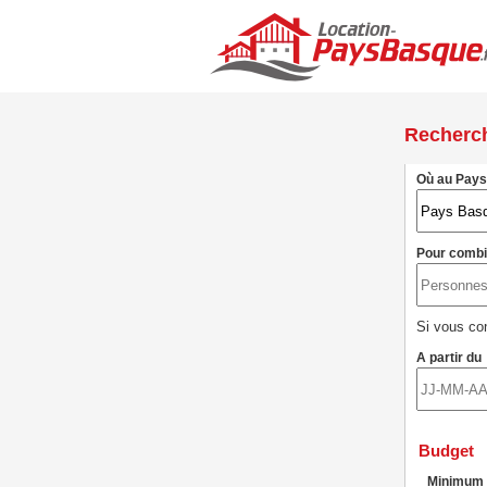
Recherc
Où au Pay
Pour comb
Si vous con
A partir du
Budget
Minimum