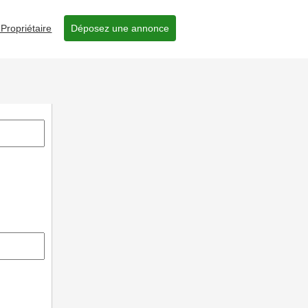
Propriétaire
Déposez une annonce