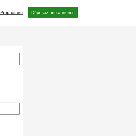
Propriétaire
Déposez une annonce