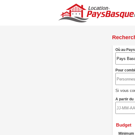
Recherc
Où au Pay
Pour comb
Si vous con
A partir du
Budget
Minimum