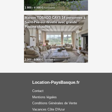
1 800 - 4 000 €
/ semaine
Maison TOBAGO CAYS 14 personnes à
Saint-Pée-sur-Nivelle avec grande
Piscine chauffée
3 000 - 5 900 €
/ semaine
Location-PaysBasque.fr
Contact
Mentions légales
Conditions Générales de Vente
Vacances Côte D'Azur