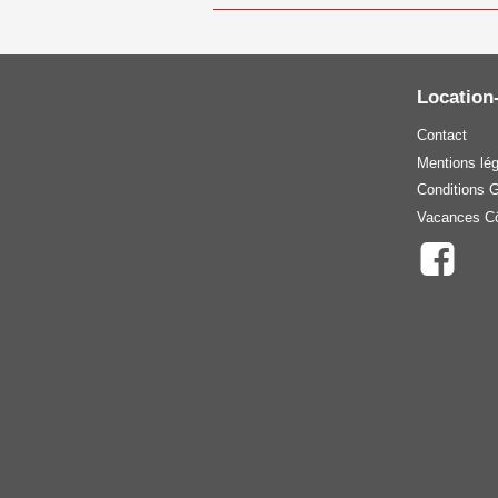
Location
Contact
Mentions lé
Conditions 
Vacances Cô