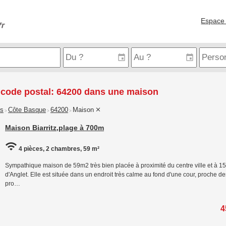
Espace 
 code postal: 64200 dans une maison
is
Côte Basque
64200
Maison
>
>
>
Maison Biarritz,plage à 700m
4 pièces, 2 chambres, 59 m²
Sympathique maison de 59m2 très bien placée à proximité du centre ville et à 15 
d'Anglet. Elle est située dans un endroit très calme au fond d'une cour, proche 
pro…
4