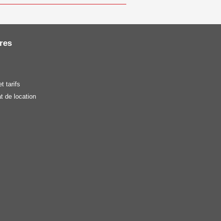
res
t tarifs
t de location