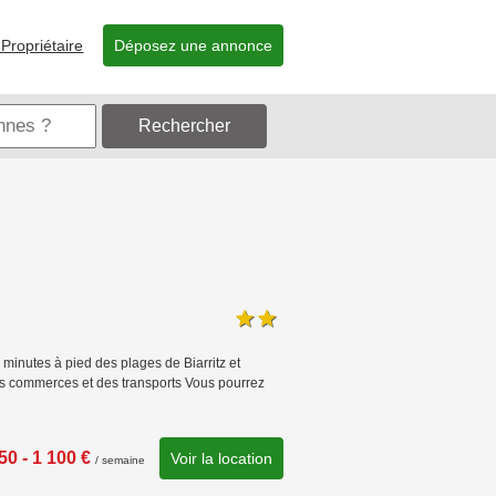
Propriétaire
Déposez une annonce
Rechercher
minutes à pied des plages de Biarritz et
des commerces et des transports Vous pourrez
50 - 1 100 €
Voir la location
/ semaine