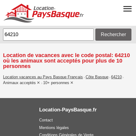
Rechercher
Location de vacances avec le code postal: 64210
où les animaux sont acceptés pour plus de 10
personnes
Location vacances au Pays Basque Français
Côte Basque
64210
>
>
>
Animaux acceptés
10+ personnes
>
Location-PaysBasque.fr
Contact
Mentions légales
Conditions Générales de Vente