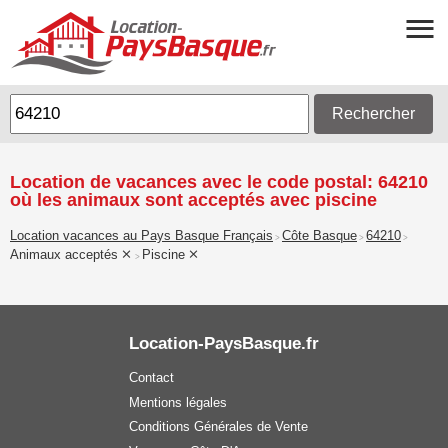
Rechercher
Location de vacances avec le code postal: 64210
où les animaux sont acceptés avec piscine
Location vacances au Pays Basque Français
Côte Basque
64210
>
>
>
Animaux acceptés
Piscine
>
Location-PaysBasque.fr
Contact
Mentions légales
Conditions Générales de Vente