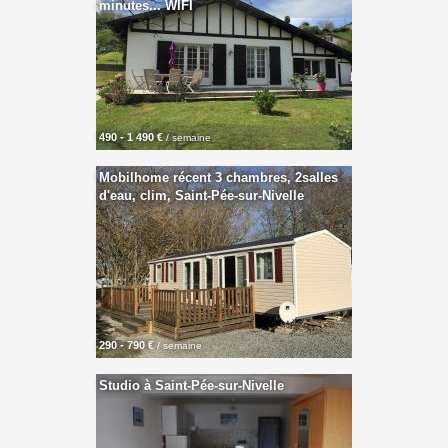
minutes... WIFI
490 - 1 490 €
/ semaine
Mobilhome récent 3 chambres, 2salles
d'eau, clim, Saint-Pée-sur-Nivelle
290 - 790 €
/ semaine
Studio à Saint-Pée-sur-Nivelle