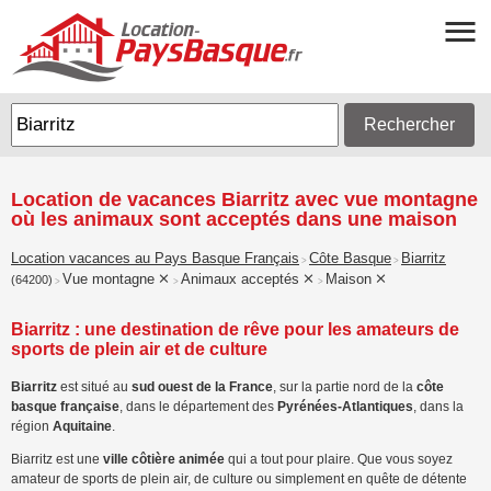
Rechercher
Location de vacances Biarritz avec vue montagne
où les animaux sont acceptés dans une maison
Location vacances au Pays Basque Français
Côte Basque
Biarritz
>
>
Vue montagne
Animaux acceptés
Maison
(64200)
>
>
>
Biarritz : une destination de rêve pour les amateurs de
sports de plein air et de culture
Biarritz
est situé au
sud ouest de la France
, sur la partie nord de la
côte
basque française
, dans le département des
Pyrénées-Atlantiques
, dans la
région
Aquitaine
.
Biarritz est une
ville côtière animée
qui a tout pour plaire. Que vous soyez
amateur de sports de plein air, de culture ou simplement en quête de détente