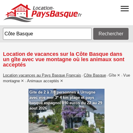
Rechercher
Location de vacances sur la Côte Basque dans
un gîte avec vue montagne où les animaux sont
acceptés
Location vacances au Pays Basque Français
Côte Basque
Gîte
Vue
>
>
>
montagne
Animaux acceptés
>
Gite de 2 à 7/8 personnes à Urrugne
avec vue mer 3* 4 km plage et pays
basque espagnol 890 euros du 22 au 29
aout 2026