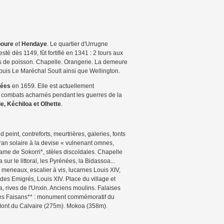
boure
et
Hendaye
. Le quartier d'Urrugne
sté dès 1149, fût fortifié en 1341 : 2 tours aux
les de poisson. Chapelle. Orangerie. La demeure
 puis Le Maréchal Soult ainsi que Wellington.
nées
en 1659. Elle est actuellement
de combats acharnés pendant les guerres de la
e, Kéchiloa et Olhette
.
eint, contreforts, meurtrières, galeries, fonts
an solaire à la devise « vulnenant omnes,
ame de Sokorri*, stèles discoïdales. Chapelle
ur le littoral, les Pyrénées, la Bidassoa...
 meneaux, escalier à vis, lucarnes Louis XIV,
des Emigrés, Louis XIV. Place du village et
 rives de l'Unxin. Anciens moulins. Falaises
le des Faisans** : monument commémoratif du
 Mont du Calvaire (275m). Mokoa (358m).