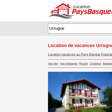
Location de vacances Urrugn
Location vacances au Pays Basque França
Vue mer
Vue montagne
Piscine
Chambre
Appart