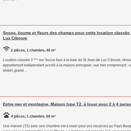
Socoa, écume et fleurs des champs pour cette location classée 3
Luz Ciboure
2 pièces, 1 chambre, 40 m²
Location classée 3 *** sur Socoa face à la baie de St Jean de Luz Ciboure, ré
appartement indépendant accolé à la maison principale, vue mer comprenant : u
weber, grand…
Entre mer et montagne, Maison type T2, à louer pour 2 à 4 pers
4 pièces, 1 chambre, 60 m²
Une maison (T2) avec une chambre est à louer pour vos vacances au Pays Basqu