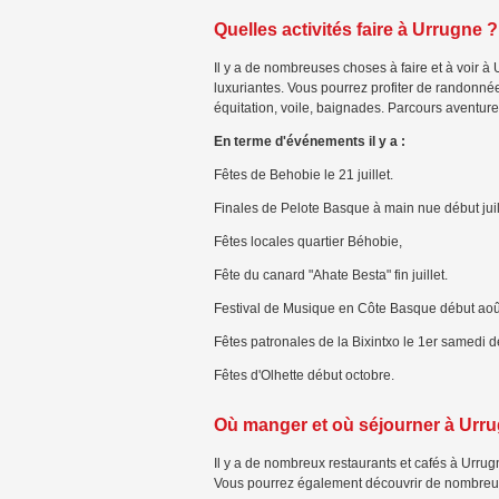
Quelles activités faire à Urrugne ?
Il y a de nombreuses choses à faire et à voir à
luxuriantes. Vous pourrez profiter de randonné
équitation, voile, baignades. Parcours aventure
En terme d'événements il y a :
Fêtes de Behobie le 21 juillet.
Finales de Pelote Basque à main nue début juil
Fêtes locales quartier Béhobie,
Fête du canard "Ahate Besta" fin juillet.
Festival de Musique en Côte Basque début aoû
Fêtes patronales de la Bixintxo le 1er samedi 
Fêtes d'Olhette début octobre.
Où manger et où séjourner à Urr
Il y a de nombreux restaurants et cafés à Urrug
Vous pourrez également découvrir de nombreux