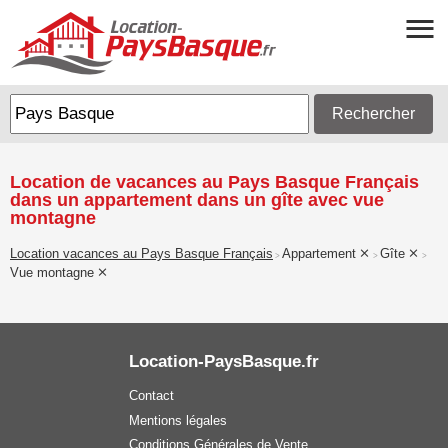
Rechercher
Location de vacances au Pays Basque Français
dans un appartement dans un gîte avec vue
montagne
Location vacances au Pays Basque Français
Appartement
Gîte
>
>
>
Vue montagne
Location-PaysBasque.fr
Contact
Mentions légales
Conditions Générales de Vente