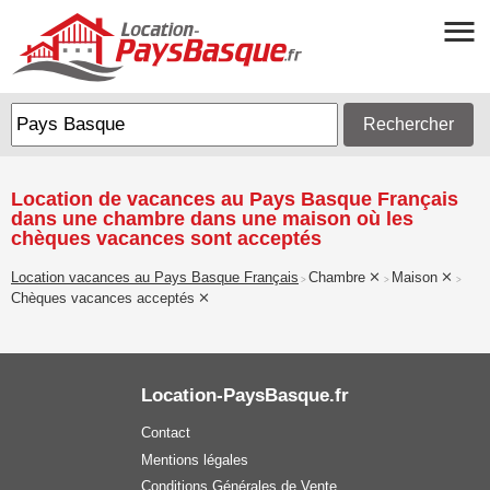
Rechercher
Location de vacances au Pays Basque Français
dans une chambre dans une maison où les
chèques vacances sont acceptés
Location vacances au Pays Basque Français
Chambre
Maison
>
>
>
Chèques vacances acceptés
Location-PaysBasque.fr
Contact
Mentions légales
Conditions Générales de Vente