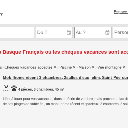
Espace 
s Basque Français où les chèques vacances sont ac
is
Chèques vacances acceptés
Piscine
Maison
Vue montagne
>
>
>
>
Mobilhome récent 3 chambres, 2salles d'eau, clim, Saint-Pée-sur
4 pièces, 3 chambres, 45 m²
Idéal à louer pour vos vacances, dans un écrin de verdure, mais proche du lac d
de ses plages de sable fin , un mobil-home récent et spacieux: 3 chambres, 2 sall