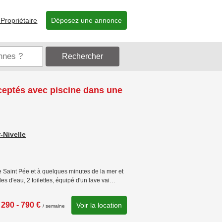
Propriétaire
Déposez une annonce
Rechercher
ceptés avec piscine dans une
-Nivelle
e Saint Pée et à quelques minutes de la mer et
es d'eau, 2 toilettes, équipé d'un lave vai…
290 - 790 €
Voir la location
/ semaine