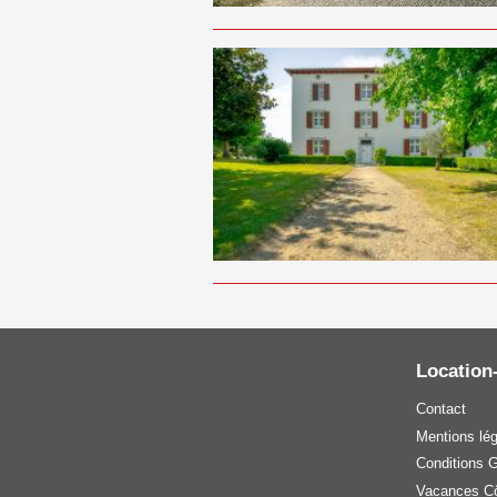
Location
Contact
Mentions lé
Conditions 
Vacances Cô