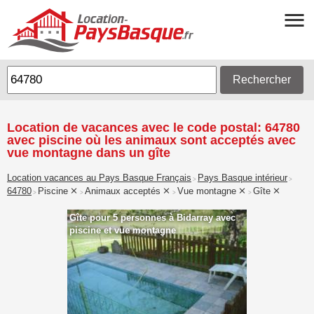
Rechercher
Location de vacances avec le code postal: 64780
avec piscine où les animaux sont acceptés avec
vue montagne dans un gîte
Location vacances au Pays Basque Français
Pays Basque intérieur
>
>
64780
Piscine
Animaux acceptés
Vue montagne
Gîte
>
>
>
>
Gîte pour 5 personnes à Bidarray avec
piscine et vue montagne