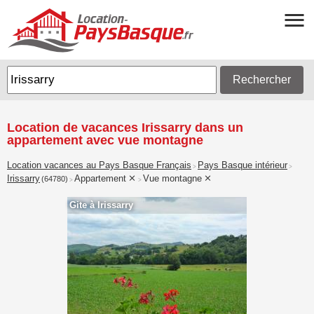
Rechercher
Location de vacances Irissarry dans un
appartement avec vue montagne
Location vacances au Pays Basque Français
Pays Basque intérieur
>
>
Irissarry
Appartement
Vue montagne
(64780)
>
>
Gite à Irissarry