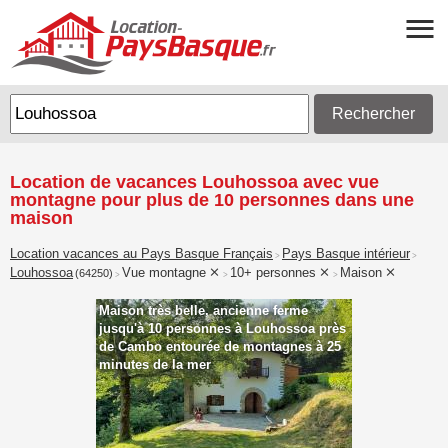
Rechercher
Location de vacances Louhossoa avec vue
montagne pour plus de 10 personnes dans une
maison
Location vacances au Pays Basque Français
Pays Basque intérieur
>
>
Louhossoa
Vue montagne
10+ personnes
Maison
(64250)
>
>
>
Maison très belle, ancienne ferme
jusqu'à 10 personnes à Louhossoa près
de Cambo entourée de montagnes à 25
minutes de la mer