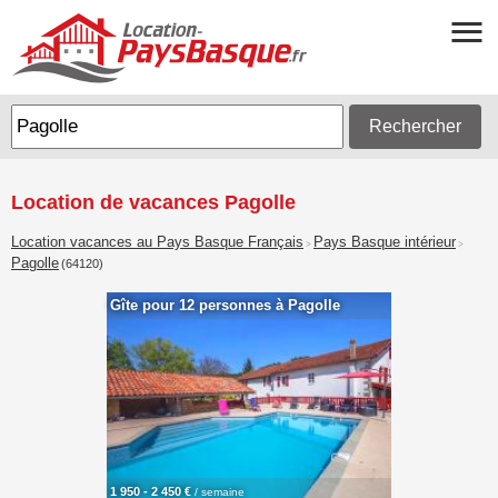
Rechercher
Location de vacances Pagolle
Location vacances au Pays Basque Français
Pays Basque intérieur
>
>
Pagolle
(64120)
Gîte pour 12 personnes à Pagolle
1 950 - 2 450 €
/ semaine