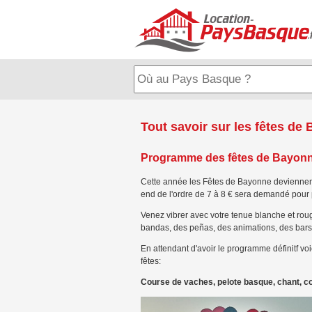
Tout savoir sur les fêtes de
Programme des fêtes de Bayonne 2
Cette année les Fêtes de Bayonne deviennent 
end de l'ordre de 7 à 8 € sera demandé pour p
Venez vibrer avec votre tenue blanche et rou
bandas, des peñas, des animations, des ba
En attendant d'avoir le programme définitf v
fêtes:
Course de vaches, pelote basque, chant, conc