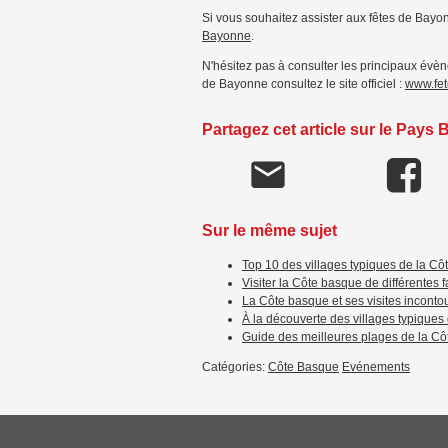
Si vous souhaitez assister aux fêtes de Bayon
Bayonne
.
N'hésitez pas à consulter les principaux évèn
de Bayonne consultez le site officiel :
www.fet
Partagez cet article sur le Pays
Sur le même sujet
Top 10 des villages typiques de la C
Visiter la Côte basque de différentes 
La Côte basque et ses visites inconto
À la découverte des villages typiques
Guide des meilleures plages de la C
Catégories:
Côte Basque
Evénements