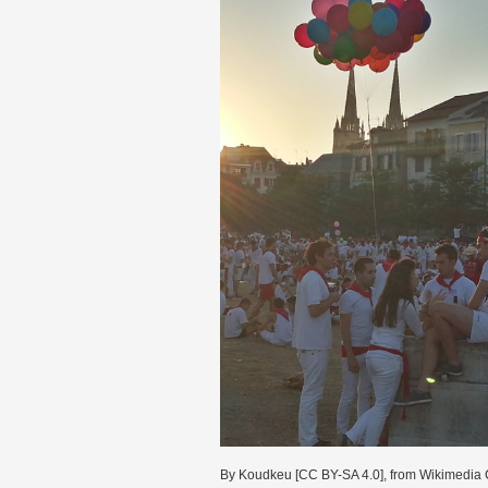
By Koudkeu [CC BY-SA 4.0], from Wikimedi