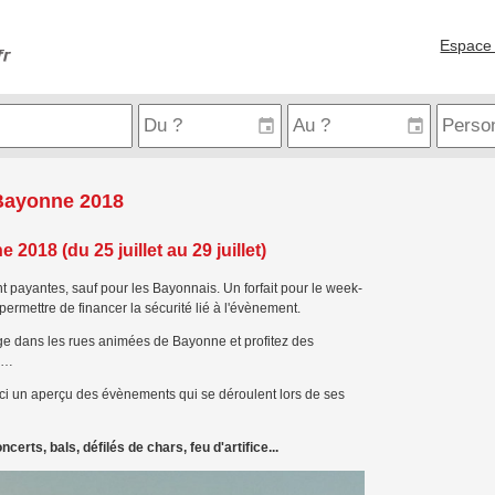
Espace 
 Bayonne 2018
018 (du 25 juillet au 29 juillet)
payantes, sauf pour les Bayonnais. Un forfait pour le week-
ermettre de financer la sécurité lié à l'évènement.
ge dans les rues animées de Bayonne et profitez des
rs…
oici un aperçu des évènements qui se déroulent lors de ses
erts, bals, défilés de chars, feu d'artifice...