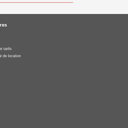
res
t tarifs
t de location