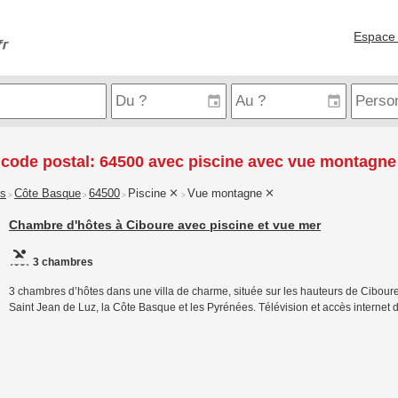
Espace 
 code postal: 64500 avec piscine avec vue montagne
is
Côte Basque
64500
Piscine
Vue montagne
>
>
>
>
Chambre d'hôtes à Ciboure avec piscine et vue mer
3 chambres
3 chambres d’hôtes dans une villa de charme, située sur les hauteurs de Ciboure
Saint Jean de Luz, la Côte Basque et les Pyrénées. Télévision et accès internet