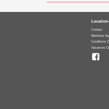
Location
Contact
Mentions lé
Conditions 
Vacances Cô