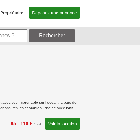
Propriétaire
Déposez une annonce
Rechercher
, avec vue imprenable sur l’océan, la baie de
 dans toutes les chambres. Piscine avec tonn…
85 - 110 €
Voir la location
/ nuit