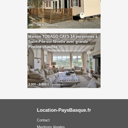
290 - 790 €
/ semaine
Maison TOBAGO CAYS 14 personnes à
Saint-Pée-sur-Nivelle avec grande
Piscine chauffée
3 000 - 5 900 €
/ semaine
Location-PaysBasque.fr
Contact
Mentions légales