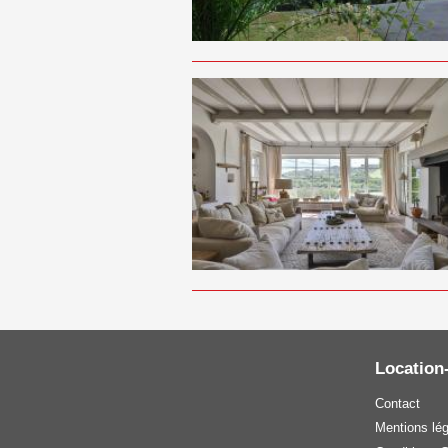
Location
Contact
Mentions lé