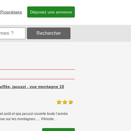
Propriétaire
Déposez une annonce
Rechercher
uffée, jacuzzi , vue montagne 10
et août et spa jacuzzi ouverte toute l’année
 vue sur les montagnes...... Période…