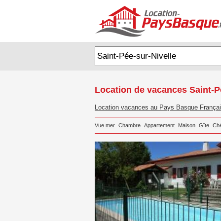
Location de vacances Saint-P
Location vacances au Pays Basque França
Vue mer
Chambre
Appartement
Maison
Gîte
Ch