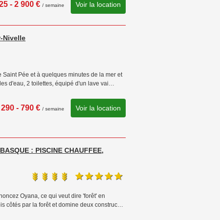
25 - 2 900 €
Voir la location
/ semaine
-Nivelle
e Saint Pée et à quelques minutes de la mer et
es d'eau, 2 toilettes, équipé d'un lave vai…
290 - 790 €
Voir la location
/ semaine
S-BASQUE : PISCINE CHAUFFEE,
noncez Oyana, ce qui veut dire 'forêt' en
is côtés par la forêt et domine deux construc…