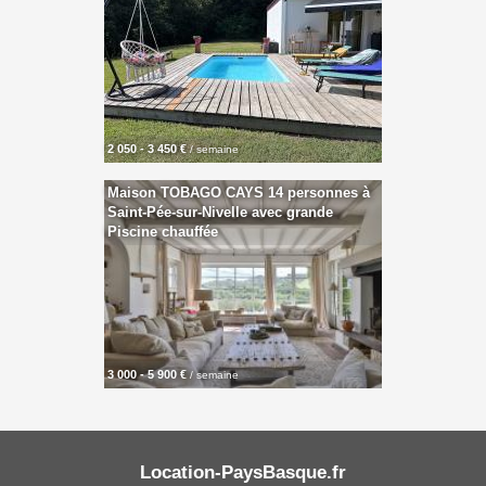
2 050 - 3 450 €
/ semaine
Maison TOBAGO CAYS 14 personnes à
Saint-Pée-sur-Nivelle avec grande
Piscine chauffée
3 000 - 5 900 €
/ semaine
Location-PaysBasque.fr