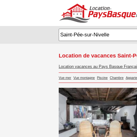
Location de vacances Saint-P
Location vacances au Pays Basque França
Vue mer
Vue montagne
Piscine
Chambre
Appart