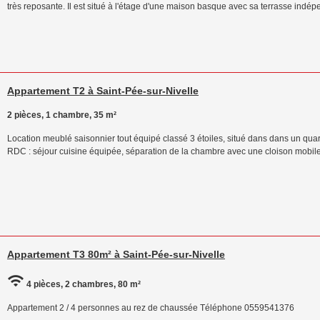
très reposante. Il est situé à l'étage d'une maison basque avec sa terrasse indép
Appartement T2 à Saint-Pée-sur-Nivelle
2 pièces, 1 chambre, 35 m²
Location meublé saisonnier tout équipé classé 3 étoiles, situé dans dans un quart
RDC : séjour cuisine équipée, séparation de la chambre avec une cloison mobil
Appartement T3 80m² à Saint-Pée-sur-Nivelle
4 pièces, 2 chambres, 80 m²
Appartement 2 / 4 personnes au rez de chaussée Téléphone 0559541376