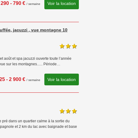
290 - 790 €
Voir la location
/ semaine
uffée, jacuzzi , vue montagne 10
et août et spa jacuzzi ouverte toute l’année
 vue sur les montagnes...... Période…
25 - 2 900 €
Voir la location
/ semaine
e pré dans un quartier calme à la sortie du
Espagnole et 2 km du lac avec baignade et base