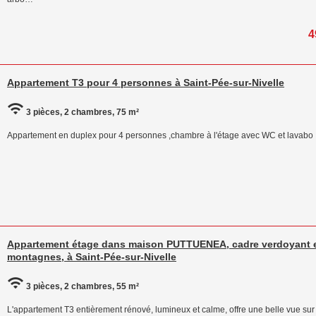
4
Appartement T3 pour 4 personnes à Saint-Pée-sur-Nivelle
3 pièces, 2 chambres, 75 m²
Appartement en duplex pour 4 personnes ,chambre à l'étage avec WC et lavabo
Appartement étage dans maison PUTTUENEA, cadre verdoyant e
montagnes, à Saint-Pée-sur-Nivelle
3 pièces, 2 chambres, 55 m²
L'appartement T3 entièrement rénové, lumineux et calme, offre une belle vue s