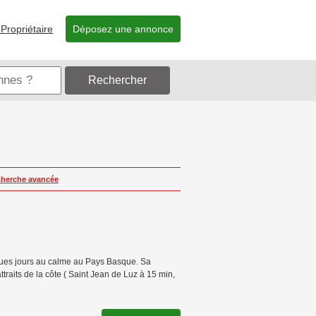
Propriétaire
Déposez une annonce
Rechercher
herche avancée
ques jours au calme au Pays Basque. Sa
traits de la côte ( Saint Jean de Luz à 15 min,