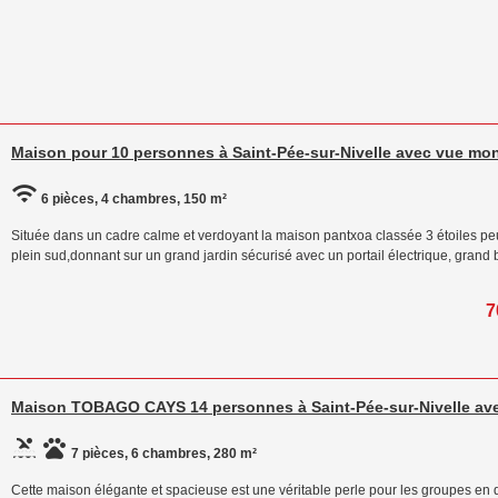
Maison pour 10 personnes à Saint-Pée-sur-Nivelle avec vue mo
6 pièces, 4 chambres, 150 m²
Située dans un cadre calme et verdoyant la maison pantxoa classée 3 étoiles peu
plein sud,donnant sur un grand jardin sécurisé avec un portail électrique, grand
7
Maison TOBAGO CAYS 14 personnes à Saint-Pée-sur-Nivelle ave
7 pièces, 6 chambres, 280 m²
Cette maison élégante et spacieuse est une véritable perle pour les groupes en qu