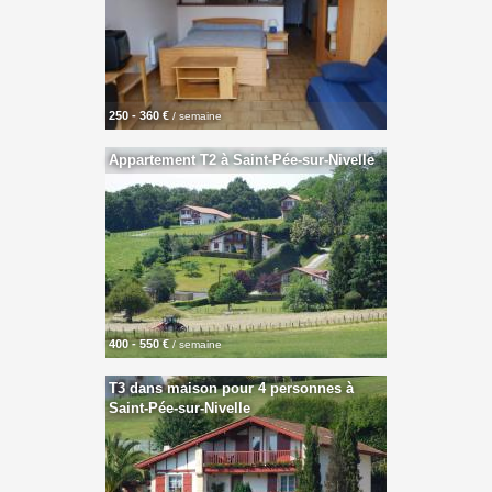
250 - 360 €
/ semaine
Appartement T2 à Saint-Pée-sur-Nivelle
400 - 550 €
/ semaine
T3 dans maison pour 4 personnes à
Saint-Pée-sur-Nivelle