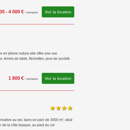
00 - 4 000 €
Voir la location
/ semaine
 en pleine nature elle offre une vue
 tennis de table, fléchettes, jeux de société.
1 800 €
Voir la location
/ semaine
ivative au sel, dans un parc de 3000 m², situé
h de la côte basque, au pied du col