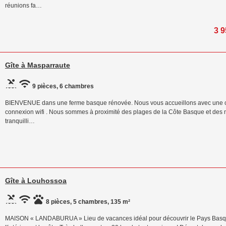
réunions fa…
3 9
Gîte à Masparraute
9 pièces, 6 chambres
BIENVENUE dans une ferme basque rénovée. Nous vous accueillons avec une ca
connexion wifi . Nous sommes à proximité des plages de la Côte Basque et des 
tranquilli…
Gîte à Louhossoa
8 pièces, 5 chambres, 135 m²
MAISON « LANDABURUA » Lieu de vacances idéal pour découvrir le Pays Basque,