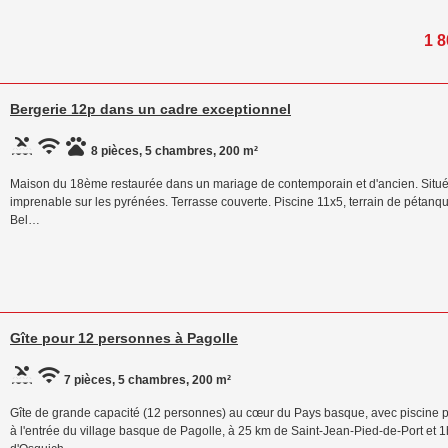
1 8
Bergerie 12p dans un cadre exceptionnel
8 pièces, 5 chambres, 200 m²
Maison du 18ème restaurée dans un mariage de contemporain et d'ancien. Située
imprenable sur les pyrénées. Terrasse couverte. Piscine 11x5, terrain de pétanque,
Bel…
Gîte pour 12 personnes à Pagolle
7 pièces, 5 chambres, 200 m²
Gîte de grande capacité (12 personnes) au cœur du Pays basque, avec piscine pr
à l'entrée du village basque de Pagolle, à 25 km de Saint-Jean-Pied-de-Port et 1