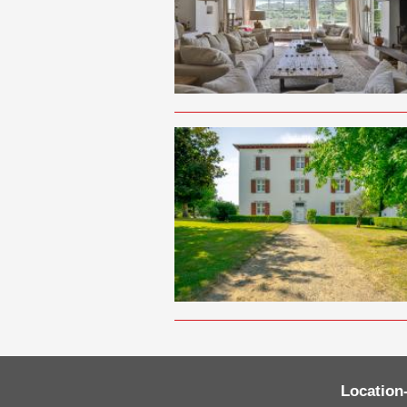
Location