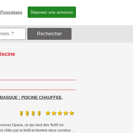
Propriétaire
Déposez une annonce
Rechercher
iscine
S-BASQUE : PISCINE CHAUFFEE,
noncez Oyana, ce qui veut dire 'forêt' en
is côtés par la forêt et domine deux construc…