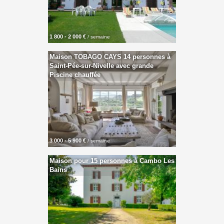
1 800 - 2 000 €
/ semaine
Maison TOBAGO CAYS 14 personnes à
Saint-Pée-sur-Nivelle avec grande
Piscine chauffée
3 000 - 5 900 €
/ semaine
Maison pour 15 personnes à Cambo Les
Bains