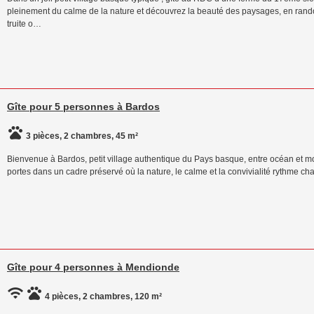
pleinement du calme de la nature et découvrez la beauté des paysages, en rando
truite o…
Gîte pour 5 personnes à Bardos
3 pièces, 2 chambres, 45 m²
Bienvenue à Bardos, petit village authentique du Pays basque, entre océan et mo
portes dans un cadre préservé où la nature, le calme et la convivialité rythme 
Gîte pour 4 personnes à Mendionde
4 pièces, 2 chambres, 120 m²