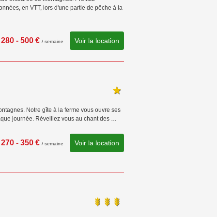
nnées, en VTT, lors d'une partie de pêche à la
280 - 500 €
Voir la location
/ semaine
ntagnes. Notre gîte à la ferme vous ouvre ses
chaque journée. Réveillez vous au chant des …
270 - 350 €
Voir la location
/ semaine