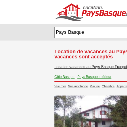
Location de vacances au Pays
vacances sont acceptés
Location vacances au Pays Basque França
Côte Basque
Pays Basque intérieur
Vue mer
Vue montagne
Piscine
Chambre
Appart