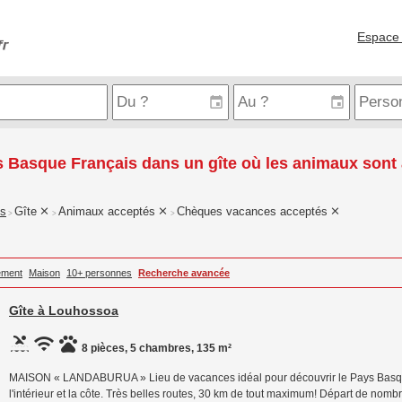
Espace 
 Basque Français dans un gîte où les animaux sont
is
Gîte
Animaux acceptés
Chèques vacances acceptés
>
>
>
ement
Maison
10+ personnes
Recherche avancée
Gîte à Louhossoa
8 pièces, 5 chambres, 135 m²
MAISON « LANDABURUA » Lieu de vacances idéal pour découvrir le Pays Basque,
l'intérieur et la côte. Très belles routes, 30 km de tout maximum! Départ de no