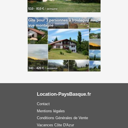
510 - 810 €
/ semaine
Gîte pour 3 personnes à Irouleguy avec
vue montagne
340 - 420 €
/ semaine
Location-PaysBasque.fr
Contact
Mentions légales
Conditions Générales de Vente
Vacances Côte D'Azur