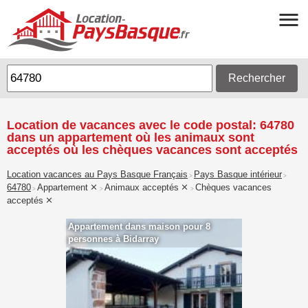
Rechercher
Location de vacances avec le code postal: 64780
dans un appartement où les animaux sont
acceptés où les chèques vacances sont acceptés
Location vacances au Pays Basque Français
Pays Basque intérieur
>
>
64780
Appartement
Animaux acceptés
Chèques vacances
>
>
>
acceptés
Appartement dans maison pour 8
personnes à Bidarray