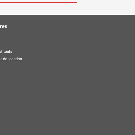
res
t tarifs
t de location