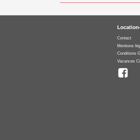
Location
Contact
Mentions lé
Conditions 
Vacances Cô