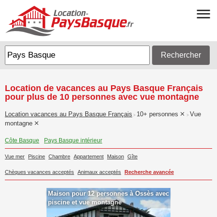
Rechercher
Location de vacances au Pays Basque Français
pour plus de 10 personnes avec vue montagne
Location vacances au Pays Basque Français
10+ personnes
Vue
>
>
montagne
Côte Basque
Pays Basque intérieur
Vue mer
Piscine
Chambre
Appartement
Maison
Gîte
Chèques vacances acceptés
Animaux acceptés
Recherche avancée
Maison pour 12 personnes à Ossès avec
piscine et vue montagne