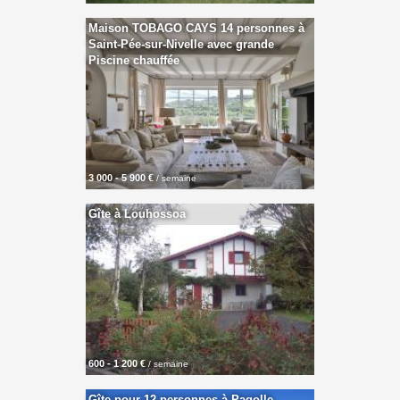
Maison TOBAGO CAYS 14 personnes à
Saint-Pée-sur-Nivelle avec grande
Piscine chauffée
3 000 - 5 900 €
/ semaine
Gîte à Louhossoa
600 - 1 200 €
/ semaine
Gîte pour 12 personnes à Pagolle