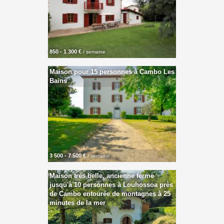
850 - 1 300 €
/ semaine
Maison pour 15 personnes à Cambo Les
Bains
3 500 - 7 500 €
/ semaine
Maison très belle, ancienne ferme
jusqu'à 10 personnes à Louhossoa près
de Cambo entourée de montagnes à 25
minutes de la mer