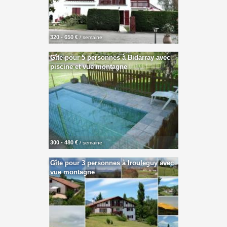
320 - 650 €
/ semaine
Gîte pour 5 personnes à Bidarray avec
piscine et vue montagne
300 - 480 €
/ semaine
Gîte pour 3 personnes à Irouleguy avec
vue montagne