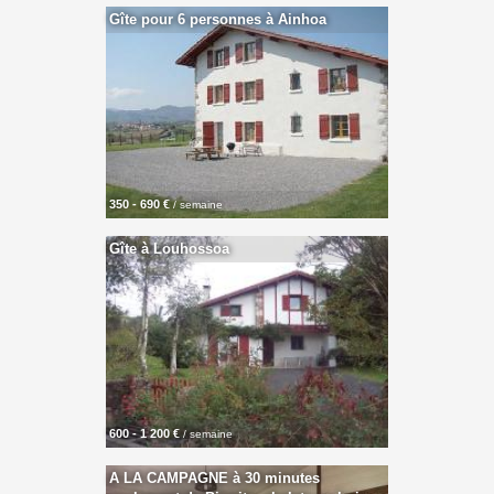
Gîte pour 6 personnes à Ainhoa
350 - 690 €
/ semaine
Gîte à Louhossoa
600 - 1 200 €
/ semaine
A LA CAMPAGNE à 30 minutes