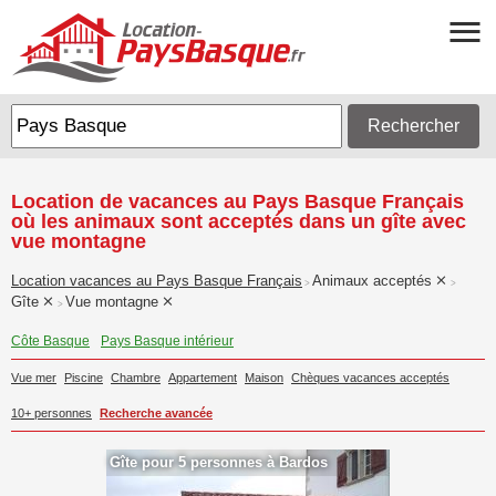
Rechercher
Location de vacances au Pays Basque Français
où les animaux sont acceptés dans un gîte avec
vue montagne
Location vacances au Pays Basque Français
Animaux acceptés
>
>
Gîte
Vue montagne
>
Côte Basque
Pays Basque intérieur
Vue mer
Piscine
Chambre
Appartement
Maison
Chèques vacances acceptés
10+ personnes
Recherche avancée
Gîte pour 5 personnes à Bardos