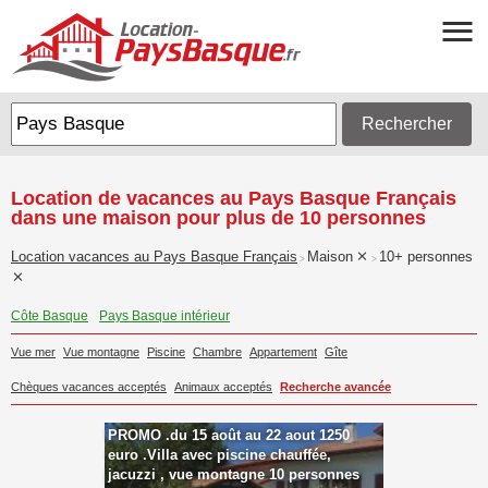
Rechercher
Location de vacances au Pays Basque Français
dans une maison pour plus de 10 personnes
Location vacances au Pays Basque Français
Maison
10+ personnes
>
>
Côte Basque
Pays Basque intérieur
Vue mer
Vue montagne
Piscine
Chambre
Appartement
Gîte
Chèques vacances acceptés
Animaux acceptés
Recherche avancée
PROMO .du 15 août au 22 aout 1250
euro .Villa avec piscine chauffée,
jacuzzi , vue montagne 10 personnes