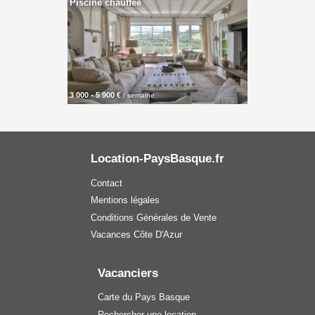
Piscine chauffée
3 000 - 5 900 €
/ semaine
Location-PaysBasque.fr
Contact
Mentions légales
Conditions Générales de Vente
Vacances Côte D'Azur
Vacanciers
Carte du Pays Basque
Rechercher une location