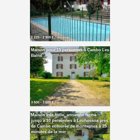
1 225 - 2 900 €
/ semaine
Maison pour 15 personnes à Cambo Les
Bains
3 500 - 7 500 €
/ semaine
Maison très belle, ancienne ferme
jusqu'à 10 personnes à Louhossoa près
de Cambo entourée de montagnes à 25
minutes de la mer