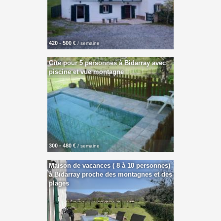
420 - 500 €
/ semaine
Gîte pour 5 personnes à Bidarray avec
piscine et vue montagne
300 - 480 €
/ semaine
Maison de vacances ( 8 à 10 personnes)
à Bidarray proche des montagnes et des
plages