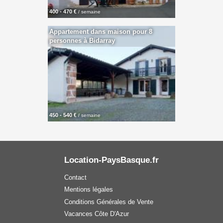
400 - 470 €
/ semaine
Appartement dans maison pour 8
personnes à Bidarray
450 - 540 €
/ semaine
Location-PaysBasque.fr
Contact
Mentions légales
Conditions Générales de Vente
Vacances Côte D'Azur