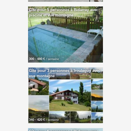
Gîte pour 5 personnes à Bidarray avec
piscine et vue montagne
300 - 480 €
/ semaine
Gîte pour 3 personnes à Irouleguy avec
vue montagne
340 - 420 €
/ semaine