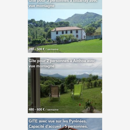
Gîte pour 5 personnes à Bidarray avec
vue montagne
280 - 500 €
/ semaine
Gîte pour 2 personnes à Ainhoa avec
vue montagne
480 - 600 €
/ semaine
GITE avec vue sur les Pyrénées.
Capacité d'accueil : 5 personnes.