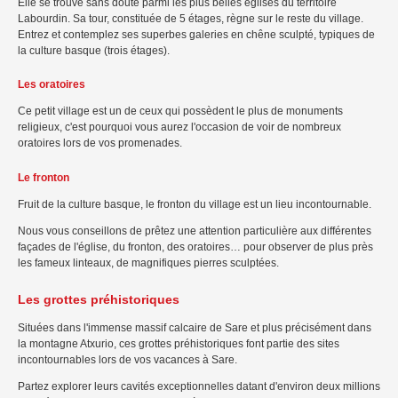
Elle se trouve sans doute parmi les plus belles églises du territoire
Labourdin. Sa tour, constituée de 5 étages, règne sur le reste du village.
Entrez et contemplez ses superbes galeries en chêne sculpté, typiques de
la culture basque (trois étages).
Les oratoires
Ce petit village est un de ceux qui possèdent le plus de monuments
religieux, c'est pourquoi vous aurez l'occasion de voir de nombreux
oratoires lors de vos promenades.
Le fronton
Fruit de la culture basque, le fronton du village est un lieu incontournable.
Nous vous conseillons de prêtez une attention particulière aux différentes
façades de l'église, du fronton, des oratoires… pour observer de plus près
les fameux linteaux, de magnifiques pierres sculptées.
Les grottes préhistoriques
Situées dans l'immense massif calcaire de Sare et plus précisément dans
la montagne Atxurio, ces grottes préhistoriques font partie des sites
incontournables lors de vos vacances à Sare.
Partez explorer leurs cavités exceptionnelles datant d'environ deux millions