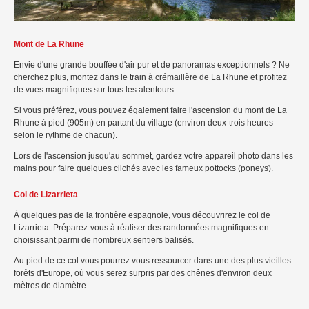
Mont de La Rhune
Envie d'une grande bouffée d'air pur et de panoramas exceptionnels ? Ne
cherchez plus, montez dans le train à crémaillère de La Rhune et profitez
de vues magnifiques sur tous les alentours.
Si vous préférez, vous pouvez également faire l'ascension du mont de La
Rhune à pied (905m) en partant du village (environ deux-trois heures
selon le rythme de chacun).
Lors de l'ascension jusqu'au sommet, gardez votre appareil photo dans les
mains pour faire quelques clichés avec les fameux pottocks (poneys).
Col de Lizarrieta
À quelques pas de la frontière espagnole, vous découvrirez le col de
Lizarrieta. Préparez-vous à réaliser des randonnées magnifiques en
choisissant parmi de nombreux sentiers balisés.
Au pied de ce col vous pourrez vous ressourcer dans une des plus vieilles
forêts d'Europe, où vous serez surpris par des chênes d'environ deux
mètres de diamètre.