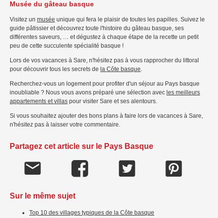
Musée du gâteau basque
Visitez un
musée
unique qui fera le plaisir de toutes les papilles. Suivez le
guide pâtissier et découvrez toute l'histoire du gâteau basque, ses
différentes saveurs, … et dégustez à chaque étape de la recette un petit
peu de cette succulente spécialité basque !
Lors de vos vacances à Sare, n'hésitez pas à vous rapprocher du littoral
pour découvrir tous les secrets de
la Côte basque
.
Recherchez-vous un logement pour profiter d'un séjour au Pays basque
inoubliable ? Nous vous avons préparé une sélection avec
les meilleurs
appartements et villas
pour visiter Sare et ses alentours.
Si vous souhaitez ajouter des bons plans à faire lors de vacances à Sare,
n'hésitez pas à laisser votre commentaire.
Partagez cet article sur le Pays Basque
Sur le même sujet
Top 10 des villages typiques de la Côte basque