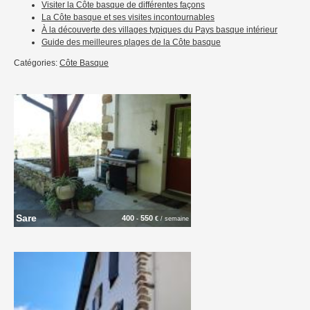
Visiter la Côte basque de différentes façons
La Côte basque et ses visites incontournables
À la découverte des villages typiques du Pays basque intérieur
Guide des meilleures plages de la Côte basque
Catégories:
Côte Basque
Sare
400
550
-
€
/ semaine