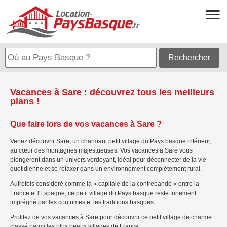
Rechercher
Vacances à Sare : découvrez tous les meilleurs
plans !
Que faire lors de vos vacances à Sare ?
Venez découvrir Sare, un charmant petit village du
Pays basque intérieur
,
au cœur des montagnes majestueuses. Vos vacances à Sare vous
plongeront dans un univers verdoyant, idéal pour déconnecter de la vie
quotidienne et se relaxer dans un environnement complètement rural.
Autrefois considéré comme la « capitale de la contrebande » entre la
France et l'Espagne, ce petit village du Pays basque reste fortement
imprégné par les coutumes et les traditions basques.
Profitez de vos vacances à Sare pour découvrir ce petit village de charme
classé parmi les plus beaux villages de France.