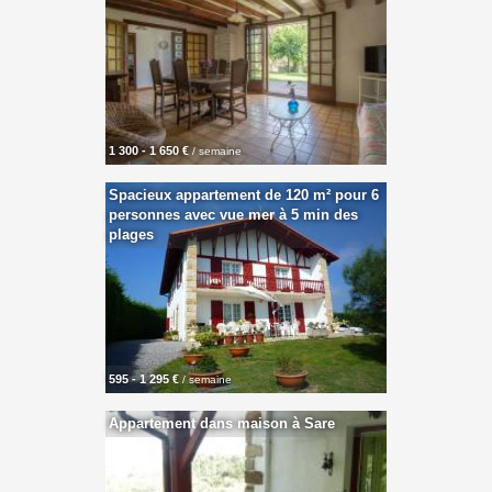
1 300 - 1 650 €
/ semaine
Spacieux appartement de 120 m² pour 6
personnes avec vue mer à 5 min des
plages
595 - 1 295 €
/ semaine
Appartement dans maison à Sare