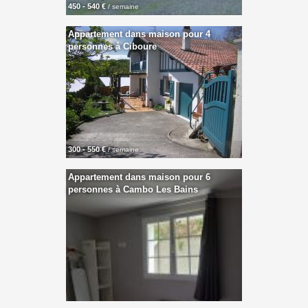
450 - 540 €
/ semaine
Appartement dans maison pour 4
personnes à Ciboure
300 - 550 €
/ semaine
Appartement dans maison pour 6
personnes à Cambo Les Bains