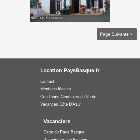
400 - 470 €
/ semaine
Page Suivante >
Location-PaysBasque.fr
Contact
Mentions légales
Conditions Générales de Vente
Vacances Côte D'Azur
Vacanciers
Carte du Pays Basque
Rechercher une location