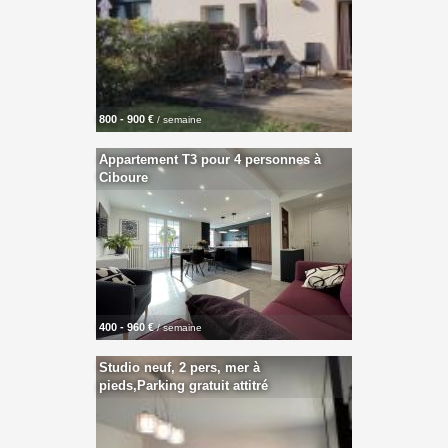
800 - 900 €
/ semaine
Appartement T3 pour 4 personnes à
Ciboure
400 - 960 €
/ semaine
Studio neuf, 2 pers, mer à
pieds,Parking gratuit attitré