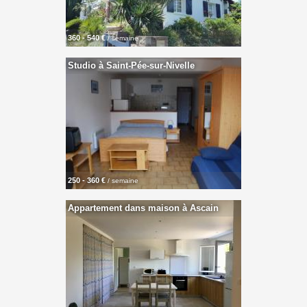
360 - 540 €
/ semaine
Studio à Saint-Pée-sur-Nivelle
250 - 360 €
/ semaine
Appartement dans maison à Ascain