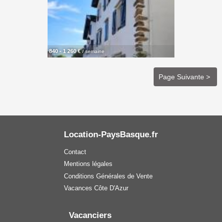
840 - 1 260 €
/ semaine
Page Suivante >
Location-PaysBasque.fr
Contact
Mentions légales
Conditions Générales de Vente
Vacances Côte D'Azur
Vacanciers