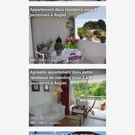
Appartement dans résidence pour 2
personnes à Anglet
500 - 750 €
/ semaine
Agréable appartement dans petite
résidence de standing pour 2 à 3
personnes à Anglet.
560 - 750 €
/ semaine
Appartement au RDC dans maison